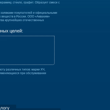
рамику, стекло, графит. Образует смеси с
с заявками покупателей и официальными
 веществ в России. ООО «Аквахим»
ства крупнейших отечественных
чных целей:
ту различных типов: марки ХЧ,
применяющиеся при обслуживании
алогу