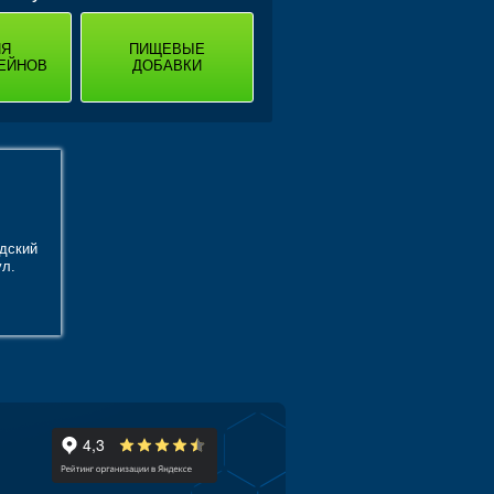
ИЯ
ПИЩЕВЫЕ
ЕЙНОВ
ДОБАВКИ
дский
ул.