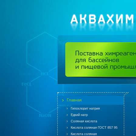
Главная
Гипохлорит натрия
Едкий натр
Соляная кислота
Кислота соляная ГОСТ 857 95
Кислота соляная