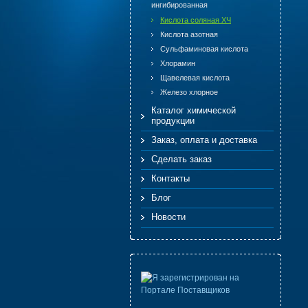
ингибированная
Кислота соляная ХЧ
Кислота азотная
Сульфаминовая кислота
Хлорамин
Щавелевая кислота
Железо хлорное
Каталог химической
продукции
Заказ, оплата и доставка
Сделать заказ
Контакты
Блог
Новости