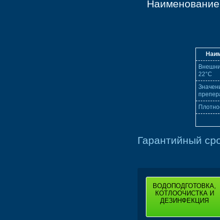
Наименование 
Наим
Внешни
22°С
Значен
препер
Плотно
Гарантийный сро
ВОДОПОДГОТОВКА,
КОТЛООЧИСТКА И
ДЕЗИНФЕКЦИЯ