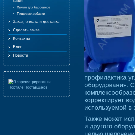
химия
Химия для бассейнов
Пищевые добавки
Заказ, оплата и доставка
Сделать заказ
Контакты
Блог
Новости
профилактика у
оборудования. С
комплексообраз
корректирует во
используемой в 
Также может исп
и другого оборуд
целью щелочения