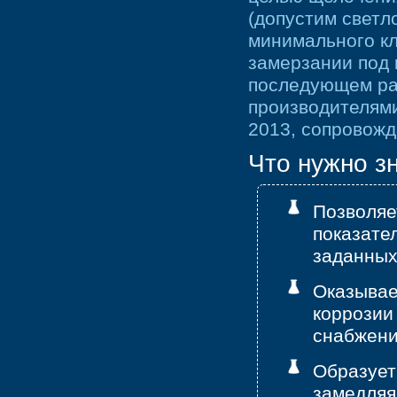
(допустим светл
минимального кл
замерзании под 
последующем ра
производителями
2013, сопровож
Что нужно з
Позволяе
показате
заданных
Оказывае
коррозии
снабжени
Образует
замедляя